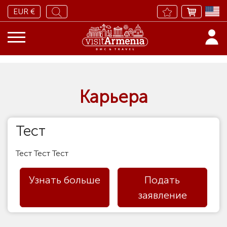
EUR €
Карьера
Тест
Тест Тест Тест
Узнать больше
Подать
заявление