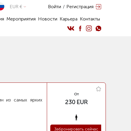
EUR €
Войти
/
Регистрация
ия
Мероприятия
Новости
Карьера
Контакты
От
ин из самых ярких
230 EUR
Забронировать сейчас