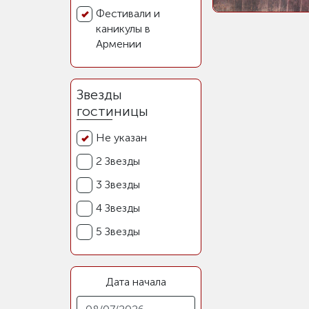
Фестивали и
каникулы в
Армении
Звезды
гостиницы
Не указан
2 Звезды
3 Звезды
4 Звезды
5 Звезды
Дата начала