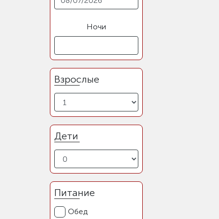
Ночи
Взрослые
Дети
Питание
Обед