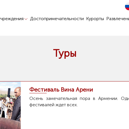
учреждения
Достопримечательности
Курорты
Развлечен
Туры
Фестиваль Вина Арени
Осень замечательная пора в Армении. Од
фестивалей ждет всех.