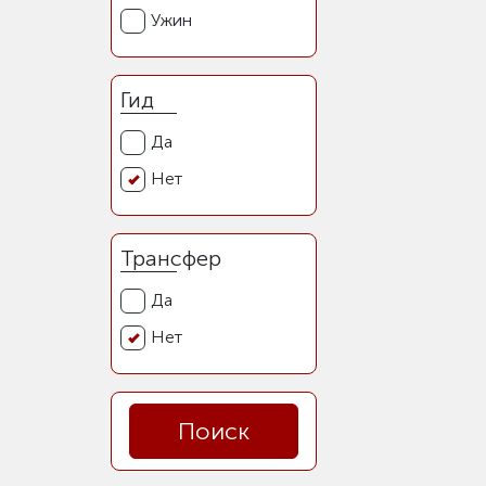
Ужин
Гид
Да
Нет
Трансфер
Да
Нет
Поиск