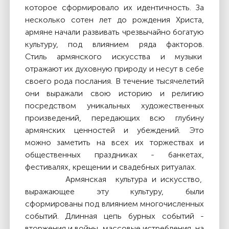
которое сформировало их идентичность. За
несколько сотен лет до рождения Христа,
армяне начали развивать чрезвычайно богатую
культуру, под влиянием ряда факторов.
Стиль
армянского искусства и музыки
отражают их духовную природу и несут в себе
своего рода послания. В течение тысячелетий
они выражали свою историю и религию
посредством уникальных художественных
произведений, передающих всю глубину
армянских ценностей и убеждений. Это
можно заметить на всех их торжествах и
общественных праздниках - банкетах,
фестивалях, крещении и свадебных ритуалах.
Армянская
культура и искусство,
выражающее эту культуру, были
сформированы под влиянием многочисленных
событий.
Длинная цепь бурных событий -
вторжения и войны, массовые истребления, на