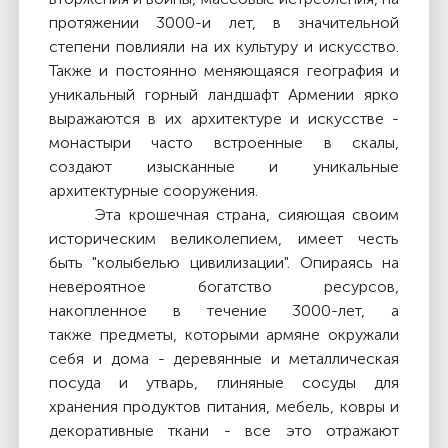
протяжении 3000-и лет, в значительной
степени повлияли на их культуру и искусство.
Также и постоянно меняющаяся география и
уникальный горный ландшафт Армении ярко
выражаются в их архитектуре и искусстве -
монастыри часто встроенные в скалы,
создают изысканные и уникальные
архитектурные сооружения.
Эта крошечная страна, сияющая своим
историческим великолепием, имеет честь
быть "колыбелью цивилизации". Опираясь на
невероятное богатство ресурсов,
накопленное в течение 3000-лет, а
также
предметы, которыми армяне окружали
себя и дома - деревянные и металлическая
посуда и утварь, глиняные сосуды для
хранения продуктов питания, мебель, ковры
и
декоративные ткани - все это отражают