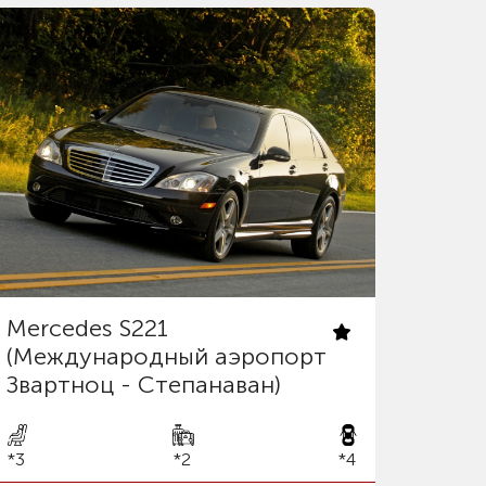
Mercedes S221
(Международный аэропорт
Звартноц - Степанаван)
*3
*2
*4