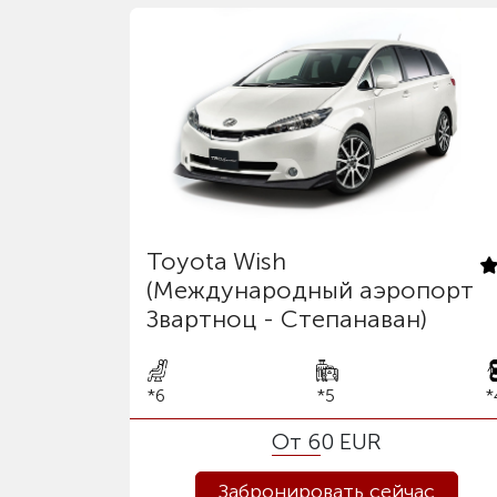
Toyota Wish
(Международный аэропорт
Звартноц - Степанаван)
*6
*5
*
От 60 EUR
Забронировать сейчас