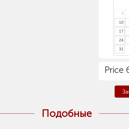
3
10
17
24
31
Price
За
Подобные