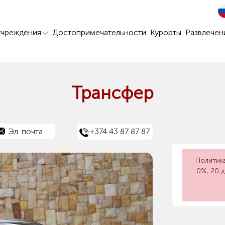
учреждения
Достопримечательности
Курорты
Развлечен
Трансфер
Эл. почта
+374 43 87 87 87
Политик
0%, 20 д