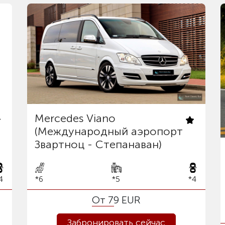
Mercedes Viano
(Международный аэропорт
Звартноц - Степанаван)
4
*6
*5
*4
От 79 EUR
Забронировать сейчас