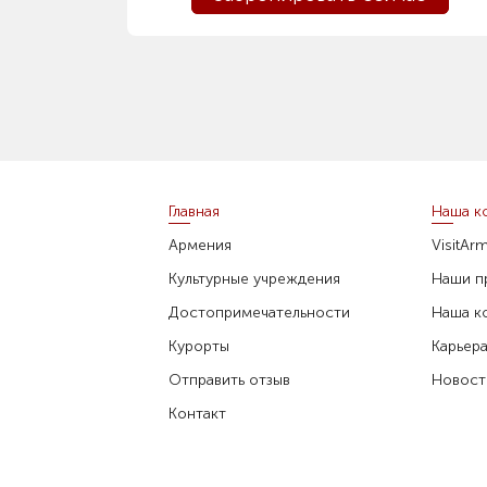
Главная
Наша к
Армения
VisitAr
Культурные учреждения
Наши п
Достопримечательности
Наша к
Курорты
Карьер
Отправить отзыв
Новост
Контакт