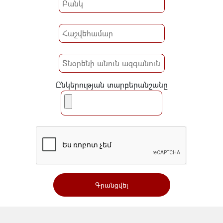
Ընկերության տարբերանշանը
Գրանցվել