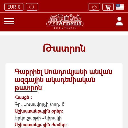
EUR €
Թատրոն
Գաբրիել Սունդուկյանի անվան
ազգային ակադեմիական
թատրոն
Հասցե :
Գր. Լուսավորչի փող. 6
Աշխատանքային օրեր:
Երկուշաբթի - կիրակի
Աշխատանքային ժամեր: