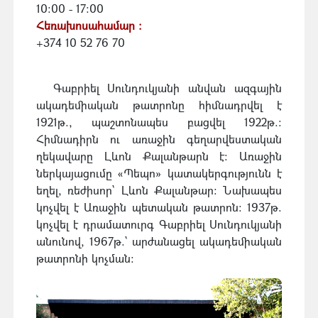
10:00 - 17:00
Հեռախոսահամար :
+374 10 52 76 70
Գաբրիել Սունդուկյանի անվան ազգային
ակադեմիական թատրոնը հիմնադրվել է
1921թ., պաշտոնապես բացվել 1922թ.:
Հիմնադիրն ու առաջին գեղարվեստական
ղեկավարը Լևոն Քալանթարն է: Առաջին
ներկայացումը «Պեպո» կատակերգությունն է
եղել, ռեժիսոր` Լևոն Քալանթար: Նախապես
կոչվել է Առաջին պետական թատրոն: 1937թ.
կոչվել է դրամատուրգ Գաբրիել Սունդուկյանի
անունով, 1967թ.` արժանացել ակադեմիական
թատրոնի կոչման: